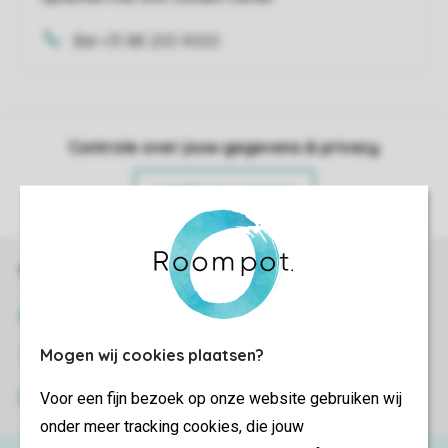
Bel +31 88 205 9000
Controle over jouw gegevens & privacy
Instellingen wijzigen
Veilig en snel online boeken
SSL certificaat
Mogen wij cookies plaatsen?
Veilige gegevensoverdracht
Voor een fijn bezoek op onze website gebruiken wij
Veilige betaling
onder meer tracking cookies, die jouw