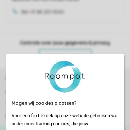
Bel +31 88 205 9000
Controle over jouw gegevens & privacy
Instellingen wijzigen
Veilig en snel online boeken
SSL certificaat
Mogen wij cookies plaatsen?
Veilige gegevensoverdracht
Voor een fijn bezoek op onze website gebruiken wij
Veilige betaling
onder meer tracking cookies, die jouw