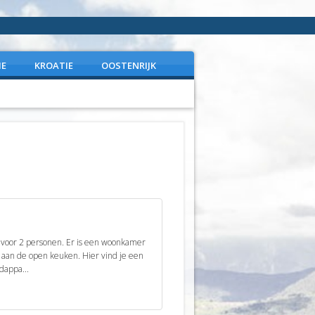
IE
KROATIE
OOSTENRIJK
t voor 2 personen. Er is een woonkamer
t aan de open keuken. Hier vind je een
dappa...