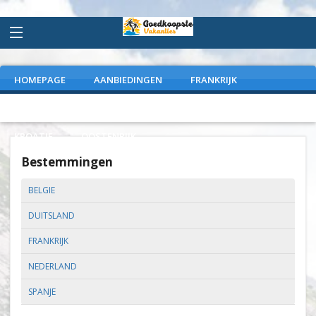
HOMEPAGE
AANBIEDINGEN
FRANKRIJK
DUITSLAND
NEDERLAND
SPANJE
ITALIE
KROATIE
OOSTENRIJK
Bestemmingen
BELGIE
DUITSLAND
FRANKRIJK
NEDERLAND
SPANJE