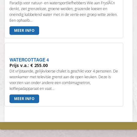
Paradijs voor natuur- en watersportliefhebbers Wie aan FryslÃ¢n
denkt, ziet grenzeloze, groene weiden, grazende koeien en
oneindig kabbelend water met in de verte een groep witte zeilen.
Een ophaalb...
MEER INFO
WATERCOTTAGE 4
Prijs v.a.: € 255.00
Dit vrijstaande, gelijkvloerse chalet is geschikt voor 4 personen. De
woonkamer met televisie grenst aan de open keuken. Deze is
voorzien van onder andere een combimagnetron,
koffiepadapparaat en vaat...
MEER INFO