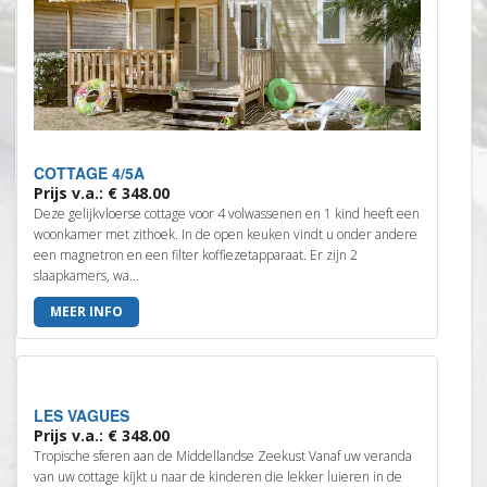
COTTAGE 4/5A
Prijs v.a.: € 348.00
Deze gelijkvloerse cottage voor 4 volwassenen en 1 kind heeft een
woonkamer met zithoek. In de open keuken vindt u onder andere
een magnetron en een filter koffiezetapparaat. Er zijn 2
slaapkamers, wa...
MEER INFO
LES VAGUES
Prijs v.a.: € 348.00
Tropische sferen aan de Middellandse Zeekust Vanaf uw veranda
van uw cottage kijkt u naar de kinderen die lekker luieren in de