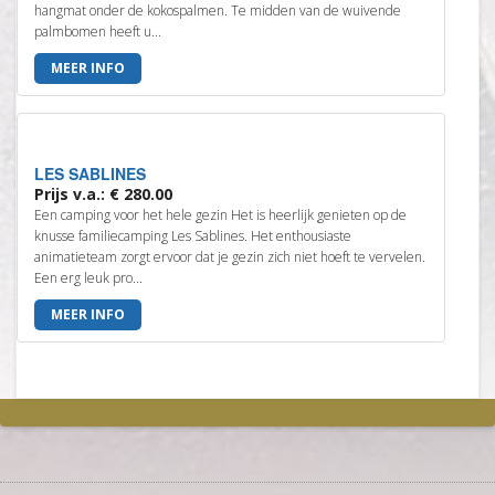
hangmat onder de kokospalmen. Te midden van de wuivende
palmbomen heeft u...
MEER INFO
LES SABLINES
Prijs v.a.: € 280.00
Een camping voor het hele gezin Het is heerlijk genieten op de
knusse familiecamping Les Sablines. Het enthousiaste
animatieteam zorgt ervoor dat je gezin zich niet hoeft te vervelen.
Een erg leuk pro...
MEER INFO