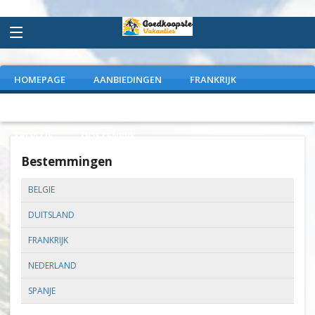
HOMEPAGE
AANBIEDINGEN
FRANKRIJK
DUITSLAND
NEDERLAND
SPANJE
ITALIE
KROATIE
OOSTENRIJK
Bestemmingen
BELGIE
DUITSLAND
FRANKRIJK
NEDERLAND
SPANJE