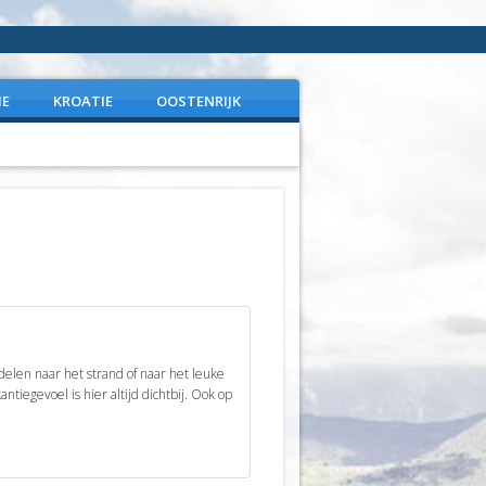
IE
KROATIE
OOSTENRIJK
elen naar het strand of naar het leuke
antiegevoel is hier altijd dichtbij. Ook op