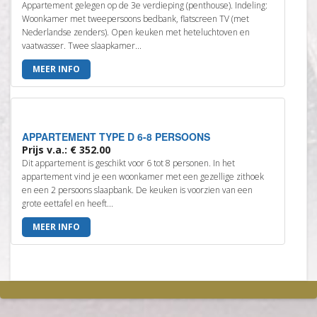
Appartement gelegen op de 3e verdieping (penthouse). Indeling:
Woonkamer met tweepersoons bedbank, flatscreen TV (met
Nederlandse zenders). Open keuken met heteluchtoven en
vaatwasser. Twee slaapkamer...
MEER INFO
APPARTEMENT TYPE D 6-8 PERSOONS
Prijs v.a.: € 352.00
Dit appartement is geschikt voor 6 tot 8 personen. In het
appartement vind je een woonkamer met een gezellige zithoek
en een 2 persoons slaapbank. De keuken is voorzien van een
grote eettafel en heeft...
MEER INFO