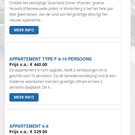
Ontdek het veelzijdige Sauerland Zomer of winter, groene
heuvels of besneeuwde pistes: in Winterberg is het het hele jaar
door goed toeven. Aan de rand van het gezellige dorp ligt het
nieuwe apparteme...
MEER INFO
APPARTEMENT TYPE F 8-10 PERSOONS
Prijs v.a.: € 443.00
Dit appartement is ruim opgezet, heeft 2 verdiepingen en is
geschikt voor 10 personen. Op de benedenverdieping vind je een
moderne woonkamer met een gezellige zithoek en een 2
persoons slaapbank. De k...
MEER INFO
APPARTEMENT 6-8
Prijs v.a.: € 329.00