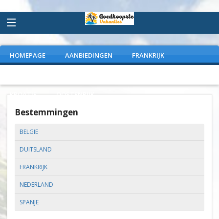
HOMEPAGE
AANBIEDINGEN
FRANKRIJK
DUITSLAND
NEDERLAND
SPANJE
ITALIE
KROATIE
OOSTENRIJK
Bestemmingen
BELGIE
DUITSLAND
FRANKRIJK
NEDERLAND
SPANJE